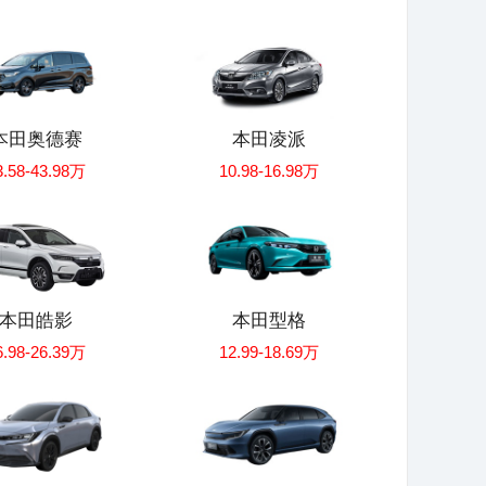
本田奥德赛
本田凌派
3.58-43.98万
10.98-16.98万
本田皓影
本田型格
6.98-26.39万
12.99-18.69万