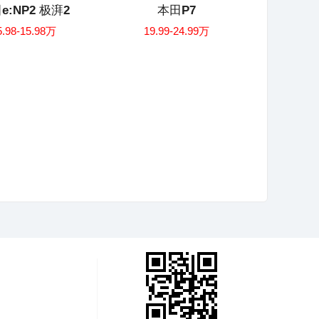
e:NP2 极湃2
本田P7
5.98-15.98万
19.99-24.99万