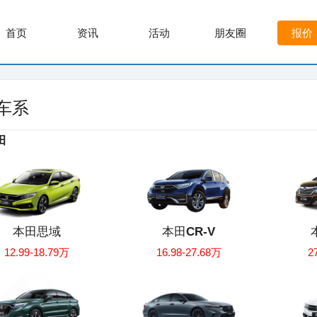
首页
资讯
活动
朋友圈
报价
车系
田
本田思域
本田CR-V
12.99-18.79万
16.98-27.68万
2