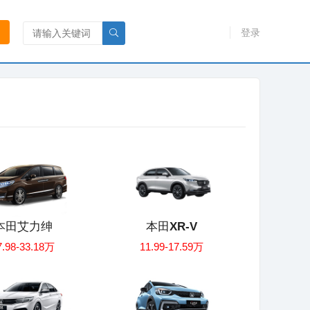
登录
本田艾力绅
本田XR-V
7.98-33.18万
11.99-17.59万