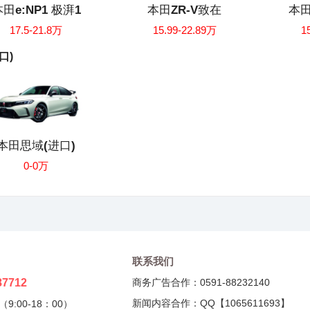
田e:NP1 极湃1
本田ZR-V致在
本田
17.5-21.8万
15.99-22.89万
1
口)
本田思域(进口)
0-0万
联系我们
87712
商务广告合作：0591-88232140
新闻内容合作：QQ【1065611693】
9:00-18：00）